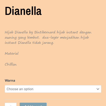
Dianella
Hijab Dianella by Bintibernard hijab instant dengan
awning yang lembut. dua-layer menjadikan hijab
instant Dianella tidak jarang.
Material
Chiffon
Dianella
Warna
quantity